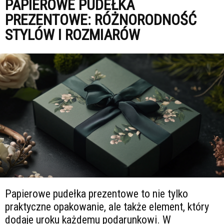
PAPIEROWE PUDEŁKA
PREZENTOWE: RÓŻNORODNOŚĆ
STYLÓW I ROZMIARÓW
Papierowe pudełka prezentowe to nie tylko
praktyczne opakowanie, ale także element, który
dodaje uroku każdemu podarunkowi. W