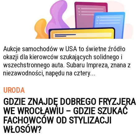
Aukcje samochodów w USA to świetne źródło
okazji dla kierowców szukających solidnego i
wszechstronnego auta. Subaru Impreza, znana z
niezawodności, napędu na cztery...
URODA
GDZIE ZNAJDĘ DOBREGO FRYZJERA
WE WROCŁAWIU – GDZIE SZUKAĆ
FACHOWCÓW OD STYLIZACJI
WŁOSÓW?