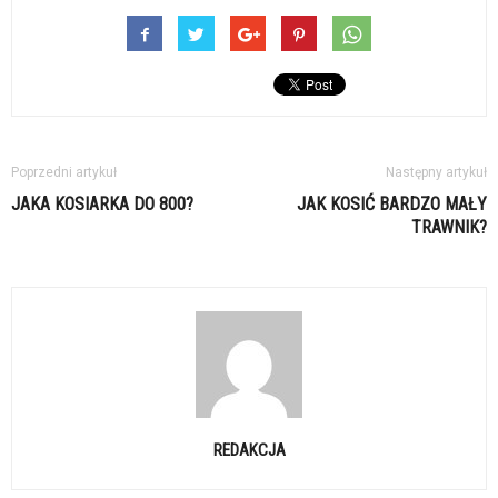
Poprzedni artykuł
Następny artykuł
JAKA KOSIARKA DO 800?
JAK KOSIĆ BARDZO MAŁY
TRAWNIK?
REDAKCJA