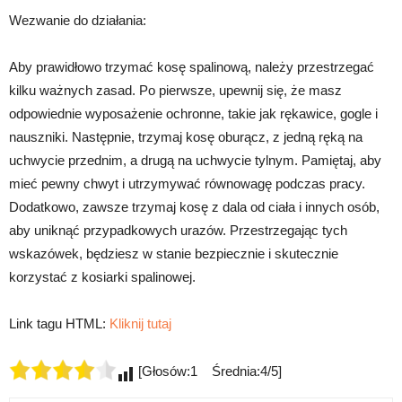
Wezwanie do działania:
Aby prawidłowo trzymać kosę spalinową, należy przestrzegać
kilku ważnych zasad. Po pierwsze, upewnij się, że masz
odpowiednie wyposażenie ochronne, takie jak rękawice, gogle i
nauszniki. Następnie, trzymaj kosę oburącz, z jedną ręką na
uchwycie przednim, a drugą na uchwycie tylnym. Pamiętaj, aby
mieć pewny chwyt i utrzymywać równowagę podczas pracy.
Dodatkowo, zawsze trzymaj kosę z dala od ciała i innych osób,
aby uniknąć przypadkowych urazów. Przestrzegając tych
wskazówek, będziesz w stanie bezpiecznie i skutecznie
korzystać z kosiarki spalinowej.
Link tagu HTML:
Kliknij tutaj
[Głosów:1 Średnia:4/5]