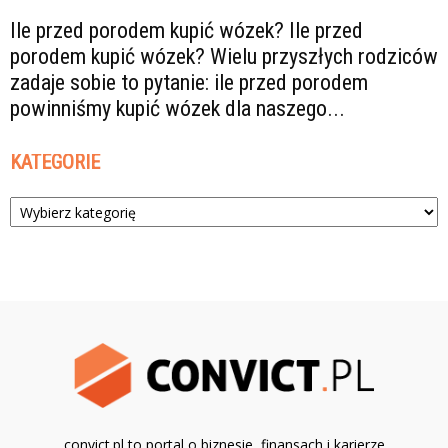
Ile przed porodem kupić wózek? Ile przed
porodem kupić wózek? Wielu przyszłych rodziców
zadaje sobie to pytanie: ile przed porodem
powinniśmy kupić wózek dla naszego...
KATEGORIE
Kategorie
convict.pl to portal o biznesie, finansach i karierze