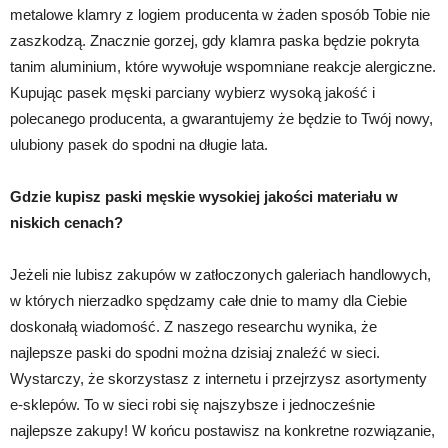
metalowe klamry z logiem producenta w żaden sposób Tobie nie
zaszkodzą. Znacznie gorzej, gdy klamra paska będzie pokryta
tanim aluminium, które wywołuje wspomniane reakcje alergiczne.
Kupując pasek męski parciany wybierz wysoką jakość i
polecanego producenta, a gwarantujemy że będzie to Twój nowy,
ulubiony pasek do spodni na długie lata.
Gdzie kupisz paski męskie wysokiej jakości materiału w
niskich cenach?
Jeżeli nie lubisz zakupów w zatłoczonych galeriach handlowych,
w których nierzadko spędzamy całe dnie to mamy dla Ciebie
doskonałą wiadomość. Z naszego researchu wynika, że
najlepsze paski do spodni można dzisiaj znaleźć w sieci.
Wystarczy, że skorzystasz z internetu i przejrzysz asortymenty
e-sklepów. To w sieci robi się najszybsze i jednocześnie
najlepsze zakupy! W końcu postawisz na konkretne rozwiązanie,