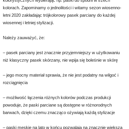
kolorystycznych wybierając np. paski do spodni w trzech
kolorach. Zapominamy o jednolitości i witamy sezon wiosenno-
letni 2020 zakładając trójkolorowy pasek parciany do każdej
wiosennej i letniej stylizacji.
Należy zauważyć, że:
– pasek parciany jest znacznie przyjemniejszy w użytkowaniu
niż klasyczny pasek skórzany, nie wpija się boleśnie w skórę
– jego mocny materiał sprawia, że nie jest podatny na wilgoć i
rozciągnięcia
– możliwość łączenia różnych kolorów podczas produkcji
powoduje, że paski parciane są dostępne w różnorodnych
barwach, dzięki czemu znacząco ożywiają każdą stylizacje
– paski męskie na lato w końcu pozwalają na znacznie większą