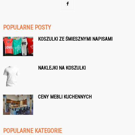
POPULARNE POSTY
KOSZULKI ZE ŚMIESZNYMI NAPISAMI
NAKLEJKI NA KOSZULKI
CENY MEBLI KUCHENNYCH
POPULARNE KATEGORIE