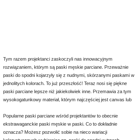
Tym razem projektanci zaskoczyli nas innowacyjnym
rozwiązaniem, którym są paski męskie parciane. Przeważnie
paski do spodni kojarzyły się z nudnymi, skórzanymi paskami w
jednolitych kolorach. To już przeszłość! Teraz nosi się piękne
paski parciane lepsze niż jakiekolwiek inne. Przemawia za tym
wysokogatunkowy materiał, którym najczęściej jest canvas lub
Popularne paski parciane wśród projektantów to obecnie
ekstrawaganckie paski męskie w paski. Co to dokładnie
oznacza? Możesz pozwolić sobie na nieco wariacji