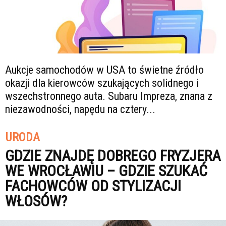
Aukcje samochodów w USA to świetne źródło
okazji dla kierowców szukających solidnego i
wszechstronnego auta. Subaru Impreza, znana z
niezawodności, napędu na cztery...
URODA
GDZIE ZNAJDĘ DOBREGO FRYZJERA
WE WROCŁAWIU – GDZIE SZUKAĆ
FACHOWCÓW OD STYLIZACJI
WŁOSÓW?