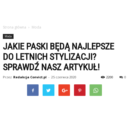
Strona główna
Moda
Moda
JAKIE PASKI BĘDĄ NAJLEPSZE
DO LETNICH STYLIZACJI?
SPRAWDŹ NASZ ARTYKUŁ!
Przez
Redakcja Convict.pl
-
25 czerwca 2020
2200
0