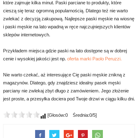
które zajmuje kilka minut. Paski parciane to produkty, które
cieszą się teraz ogromną popularnością. Dlatego też nie warto
zwlekać z decyzją zakupową. Najlepsze paski męskie na wiosnę
i paski męskie na lato wpadną w ręce najczujniejszych klientów
sklepów internetowych.
Przykładem miejsca gdzie paski na lato dostępne są w dobrej
cenie i wysokiej jakości jest np.
oferta marki Paolo Peruzzi.
Nie warto czekać, aż interesujące Cię paski męskie znikną z
magazynów. Dlatego, gdy znajdziesz idealny pasek męski
parciany nie zwlekaj zbyt długo z zamówieniem. Jego złożenie
jest proste, a przesyłka dociera pod Twoje drzwi w ciągu kilku dni.
[Głosów:0 Średnia:0/5]