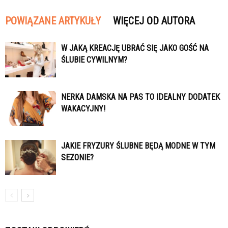
POWIĄZANE ARTYKUŁY
WIĘCEJ OD AUTORA
W JAKĄ KREACJĘ UBRAĆ SIĘ JAKO GOŚĆ NA
ŚLUBIE CYWILNYM?
NERKA DAMSKA NA PAS TO IDEALNY DODATEK
WAKACYJNY!
JAKIE FRYZURY ŚLUBNE BĘDĄ MODNE W TYM
SEZONIE?