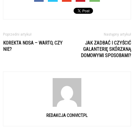
Poprzedni artykuł
Następny artykuł
KOREKTA NOSA – WARTO, CZY
JAK ZADBAĆ I CZYŚCIĆ
NIE?
GALANTERIĘ SKÓRZANĄ
DOMOWYMI SPOSOBAMI?
REDAKCJA CONVICT.PL