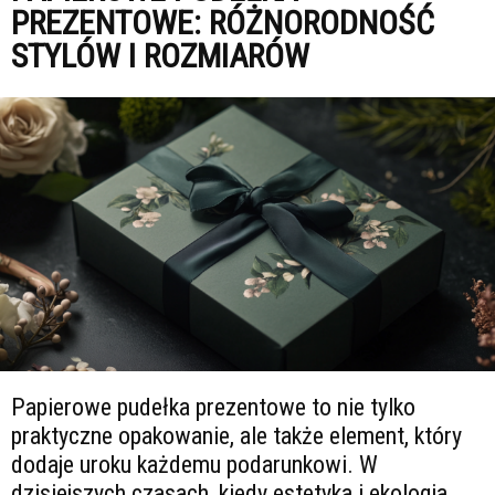
PREZENTOWE: RÓŻNORODNOŚĆ
STYLÓW I ROZMIARÓW
Papierowe pudełka prezentowe to nie tylko
praktyczne opakowanie, ale także element, który
dodaje uroku każdemu podarunkowi. W
dzisiejszych czasach, kiedy estetyka i ekologia...