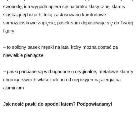
swobodę, ich wygoda opiera się na braku klasycznej klamry
ściskającej brzuch, tutaj zastosowano komfortowe
samozaciskowe zapięcie, pasek sam dopasowuje się do Twojej
figury
– to solidny pasek męski na lata, który można dostać za
niewielkie pieniądze
– paski parciane są wzbogacone o oryginalne, metalowe klamry
chroniąc swoich właścicieli przed nieprzyjemną alergią na
aluminium
Jak nosić paski do spodni latem? Podpowiadamy!