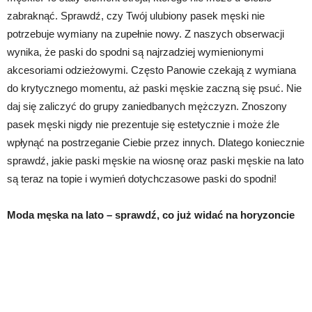
zabraknąć. Sprawdź, czy Twój ulubiony pasek męski nie
potrzebuje wymiany na zupełnie nowy. Z naszych obserwacji
wynika, że paski do spodni są najrzadziej wymienionymi
akcesoriami odzieżowymi. Często Panowie czekają z wymiana
do krytycznego momentu, aż paski męskie zaczną się psuć. Nie
daj się zaliczyć do grupy zaniedbanych mężczyzn. Znoszony
pasek męski nigdy nie prezentuje się estetycznie i może źle
wpłynąć na postrzeganie Ciebie przez innych. Dlatego koniecznie
sprawdź, jakie paski męskie na wiosnę oraz paski męskie na lato
są teraz na topie i wymień dotychczasowe paski do spodni!
Moda męska na lato – sprawdź, co już widać na horyzoncie