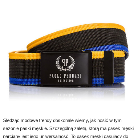
Śledząc modowe trendy doskonale wiemy, jak nosić w tym
sezonie paski męskie. Szczególną zaletą, którą ma pasek męski
parciany jest jego uniwersalność. To pasek męski pasujący do