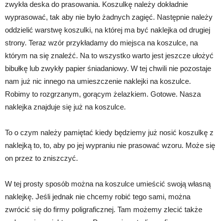
zwykła deska do prasowania. Koszulkę należy dokładnie
wyprasować, tak aby nie było żadnych zagięć. Następnie należy
oddzielić warstwę koszulki, na której ma być naklejka od drugiej
strony. Teraz wzór przykładamy do miejsca na koszulce, na
którym na się znaleźć. Na to wszystko warto jest jeszcze ułożyć
bibułkę lub zwykły papier śniadaniowy. W tej chwili nie pozostaje
nam już nic innego na umieszczenie naklejki na koszulce.
Robimy to rozgrzanym, gorącym żelazkiem. Gotowe. Nasza
naklejka znajduje się już na koszulce.
To o czym należy pamiętać kiedy będziemy już nosić koszulkę z
naklejką to, to, aby po jej wypraniu nie prasować wzoru. Może się
on przez to zniszczyć.
W tej prosty sposób można na koszulce umieścić swoją własną
naklejkę. Jeśli jednak nie chcemy robić tego sami, można
zwrócić się do firmy poligraficznej. Tam możemy zlecić także