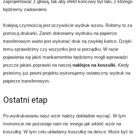
zaprojektować z głową, tak aby efekt końcowy był taki, z którego
będziemy zadowoleni.
Kolejną czynnością jest oczywiście wydruk wzoru. Robimy to za
pomocą drukarki. Zanim dokonamy wydruku na papierze
transferowym warto jest wykonać druk na zwykłej kartce. Dzięki
temu sprawdzimy czy wszystko jest w porządku. W razie
pojawienia się jakiś mankamentów będziemy mogli wprowadzi
jeszcze jakieś poprawki na naszej
naklejce na koszulki
. Kiedy
jesteśmy już pewni projektu wykonujemy ostateczny wydruk na
papierze transferowym.
Ostatni etap
Po wydrukowaniu nasz wzór należy dokładnie wyciąć. W tym
momencie nie pozostaje nam nic innego jak wkleić wzór na
koszulkę. W tym celu układamy koszulkę na desce. Może być to