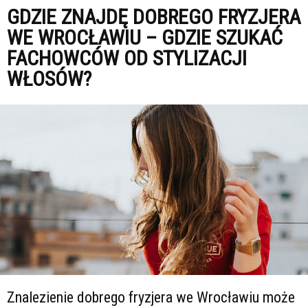
GDZIE ZNAJDĘ DOBREGO FRYZJERA
WE WROCŁAWIU – GDZIE SZUKAĆ
FACHOWCÓW OD STYLIZACJI
WŁOSÓW?
Znalezienie dobrego fryzjera we Wrocławiu może