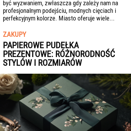
być wyzwaniem, zwłaszcza gdy zależy nam na
profesjonalnym podejściu, modnych cięciach i
perfekcyjnym kolorze. Miasto oferuje wiele...
ZAKUPY
PAPIEROWE PUDEŁKA
PREZENTOWE: RÓŻNORODNOŚĆ
STYLÓW I ROZMIARÓW