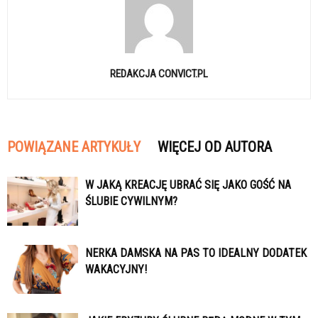
REDAKCJA CONVICT.PL
POWIĄZANE ARTYKUŁY
WIĘCEJ OD AUTORA
W JAKĄ KREACJĘ UBRAĆ SIĘ JAKO GOŚĆ NA
ŚLUBIE CYWILNYM?
NERKA DAMSKA NA PAS TO IDEALNY DODATEK
WAKACYJNY!