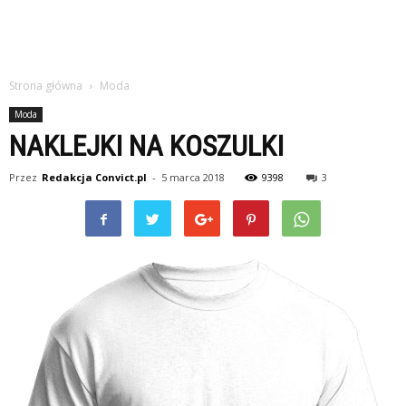
Strona główna
Moda
Moda
NAKLEJKI NA KOSZULKI
Przez
Redakcja Convict.pl
-
5 marca 2018
9398
3