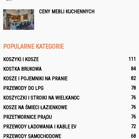
CENY MEBLI KUCHENNYCH
POPULARNE KATEGORIE
111
KOSZYKI I KOSZE
84
KOSTKA BRUKOWA
82
KOSZE I POJEMNIKI NA PRANIE
78
PRZEWODY DO LPG
76
KOSZYCZKI I STROIKI NA WIELKANOC
76
KOSZE NA ŚMIECI ŁAZIENKOWE
76
PRZETWORNICE PRĄDU
72
PRZEWODY ŁADOWANIA I KABLE EV
68
PRZEWODY SAMOCHODOWE