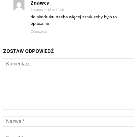
Znawca
7 marca 2018 at 12:08
do sitodruku trzeba więcej sztuk zeby było to
opłacalne
Odpowiedz
ZOSTAW ODPOWIEDŹ