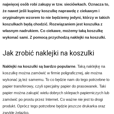
najwięcej osób robi zakupy w tzw. sieciówkach. Oznacza to,
że nawet jeśli kupimy koszulkę naprawdę z ciekawym i
oryginalnym wzorem to nie będziemy jedyni, którzy w takich
koszulkach będą chodzić. Rozwiązaniem jest koszulka z
własnym nadrukiem. Co ciekawe, możemy taką koszulkę
wykonać sami. Z pomocą przychodzą naklejki na koszulki.
Jak zrobić naklejki na koszulki
Naklejki na koszulki są bardzo popularne
. Taką naklejkę na
koszulkę można zamówić w firmie poligraficznej, ale można
wykonać ją też samemu. To co będzie nam do tego potrzebne to
papier transferowy, czyli specjalny papier do prasowanek. Taki
papier można zakupić wielu dobrych sklepach papierniczych lub
zamówić po prostu przez Internet. Co ważne nie jest to drogi
produkt. Oprócz tego potrzebne będzie jeszcze drukarka oraz
zwykłe żelazko.