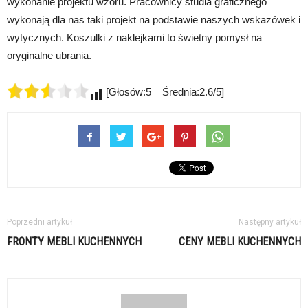
wykonanie projektu wzoru. Pracownicy studia graficznego
wykonają dla nas taki projekt na podstawie naszych wskazówek i
wytycznych. Koszulki z naklejkami to świetny pomysł na
oryginalne ubrania.
[Głosów:5 Średnia:2.6/5]
Poprzedni artykuł
Następny artykuł
FRONTY MEBLI KUCHENNYCH
CENY MEBLI KUCHENNYCH