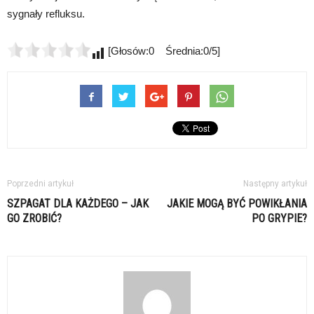
sygnały refluksu.
[Głosów:0 Średnia:0/5]
Poprzedni artykuł
Następny artykuł
SZPAGAT DLA KAŻDEGO – JAK
JAKIE MOGĄ BYĆ POWIKŁANIA
GO ZROBIĆ?
PO GRYPIE?