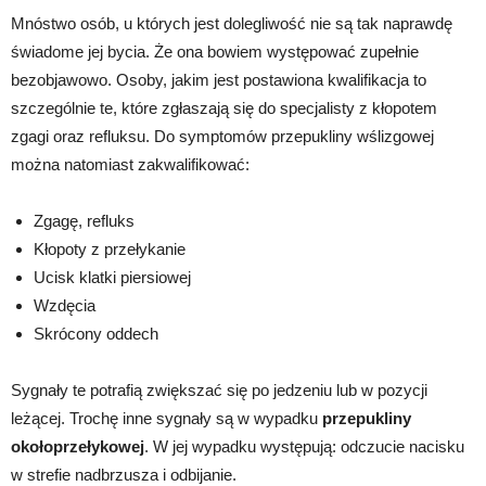
Mnóstwo osób, u których jest dolegliwość nie są tak naprawdę
świadome jej bycia. Że ona bowiem występować zupełnie
bezobjawowo. Osoby, jakim jest postawiona kwalifikacja to
szczególnie te, które zgłaszają się do specjalisty z kłopotem
zgagi oraz refluksu. Do symptomów przepukliny wślizgowej
można natomiast zakwalifikować:
Zgagę, refluks
Kłopoty z przełykanie
Ucisk klatki piersiowej
Wzdęcia
Skrócony oddech
Sygnały te potrafią zwiększać się po jedzeniu lub w pozycji
leżącej. Trochę inne sygnały są w wypadku
przepukliny
okołoprzełykowej
. W jej wypadku występują: odczucie nacisku
w strefie nadbrzusza i odbijanie.