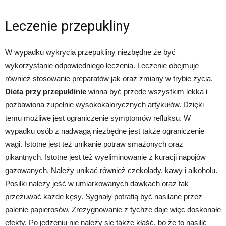
Leczenie przepukliny
W wypadku wykrycia przepukliny niezbędne że być
wykorzystanie odpowiedniego leczenia. Leczenie obejmuje
również stosowanie preparatów jak oraz zmiany w trybie życia.
Dieta przy przepuklinie
winna być przede wszystkim lekka i
pozbawiona zupełnie wysokokalorycznych artykułów. Dzięki
temu możliwe jest ograniczenie symptomów refluksu. W
wypadku osób z nadwagą niezbędne jest także ograniczenie
wagi. Istotne jest też unikanie potraw smażonych oraz
pikantnych. Istotne jest też wyeliminowanie z kuracji napojów
gazowanych. Należy unikać również czekolady, kawy i alkoholu.
Posiłki należy jeść w umiarkowanych dawkach oraz tak
przeżuwać każde kęsy. Sygnały potrafią być nasilane przez
palenie papierosów. Zrezygnowanie z tychże daje więc doskonałe
efekty. Po jedzeniu nie należy się także kłaść, bo że to nasilić