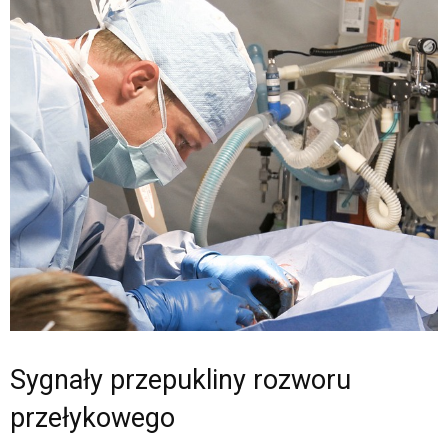
Sygnały przepukliny rozworu
przełykowego