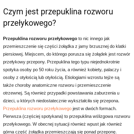
Czym jest przepuklina rozworu
przełykowego?
Przepuklina rozworu przełykowego
to nic innego jak
przemieszczenie się części żołądka z jamy brzusznej do klatki
piersiowej. Miejscem, do którego porusza się żołądek jest rozwór
przełykowy przepony. Przepuklina tego typu niejednokrotnie
spotyka osoby po 50 roku życia, a również kobiety, palaczy i
osoby z otyłością lub otyłością. Etiologiami wzrostu tejże są
także choroby anatomiczne rozworu i przemieszczenie
otrzewnej. Są również przypadki powstawania zaburzenia u
dzieci, u których niedostatecznie wykształciła się przepona.
Przepuklina rozworu przełykowego
jest w dwóch formach.
Pierwsza (częściej spotykana) to przepuklina wślizgowa rozworu
przełykowego. W obecnej sytuacji również wpust jak również
górna część żołądka przemieszczają się ponad przeponę.