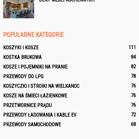
POPULARNE KATEGORIE
111
KOSZYKI I KOSZE
84
KOSTKA BRUKOWA
82
KOSZE I POJEMNIKI NA PRANIE
78
PRZEWODY DO LPG
76
KOSZYCZKI I STROIKI NA WIELKANOC
76
KOSZE NA ŚMIECI ŁAZIENKOWE
76
PRZETWORNICE PRĄDU
72
PRZEWODY ŁADOWANIA I KABLE EV
68
PRZEWODY SAMOCHODOWE