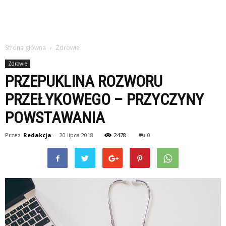
Strona główna
Zdrowie
Zdrowie
PRZEPUKLINA ROZWORU
PRZEŁYKOWEGO – PRZYCZYNY
POWSTAWANIA
Przez
Redakcja
-
20 lipca 2018
2478
0