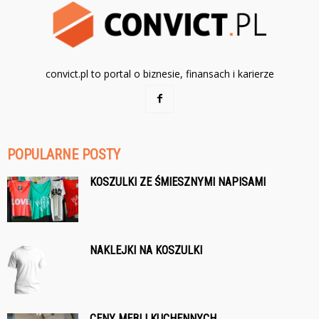
convict.pl to portal o biznesie, finansach i karierze
POPULARNE POSTY
KOSZULKI ZE ŚMIESZNYMI NAPISAMI
NAKLEJKI NA KOSZULKI
CENY MEBLI KUCHENNYCH