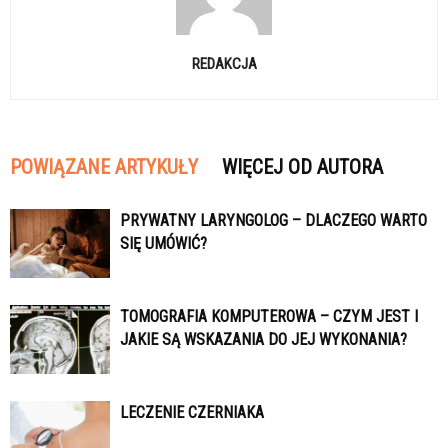
REDAKCJA
POWIĄZANE ARTYKUŁY
WIĘCEJ OD AUTORA
PRYWATNY LARYNGOLOG – DLACZEGO WARTO
SIĘ UMÓWIĆ?
TOMOGRAFIA KOMPUTEROWA – CZYM JEST I
JAKIE SĄ WSKAZANIA DO JEJ WYKONANIA?
LECZENIE CZERNIAKA